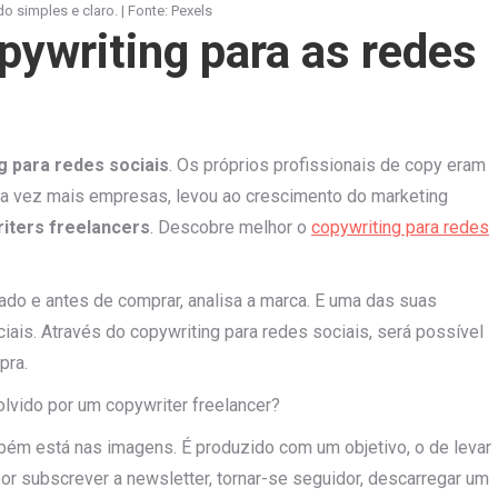
simples e claro. | Fonte: Pexels
pywriting para as redes
g para redes sociais
. Os próprios profissionais de copy eram
ada vez mais empresas, levou ao crescimento do marketing
iters freelancers
. Descobre melhor o
copywriting para redes
ado e antes de comprar, analisa a marca. E uma das suas
iais. Através do copywriting para redes sociais, será possível
pra.
olvido por um copywriter freelancer?
ém está nas imagens. É produzido com um objetivo, o de levar
por subscrever a newsletter, tornar-se seguidor, descarregar um