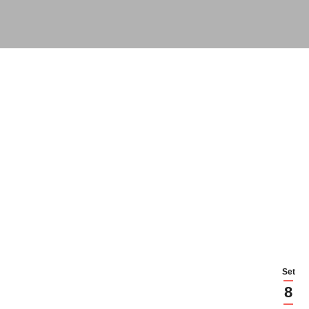
Set
8