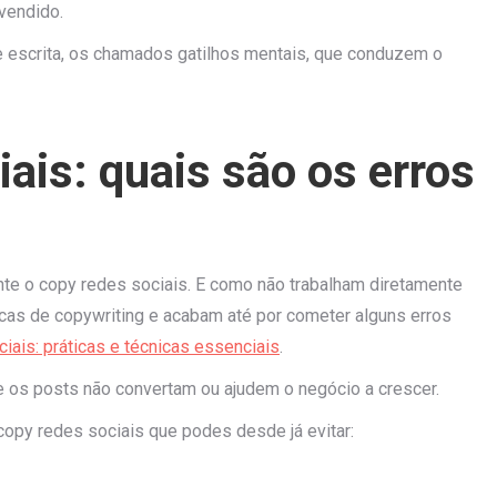
vendido.
de escrita, os chamados gatilhos mentais, que conduzem o
ais: quais são os erros
e o copy redes sociais. E como não trabalham diretamente
cas de copywriting e acabam até por cometer alguns erros
iais: práticas e técnicas essenciais
.
ue os posts não convertam ou ajudem o negócio a crescer.
copy redes sociais que podes desde já evitar: