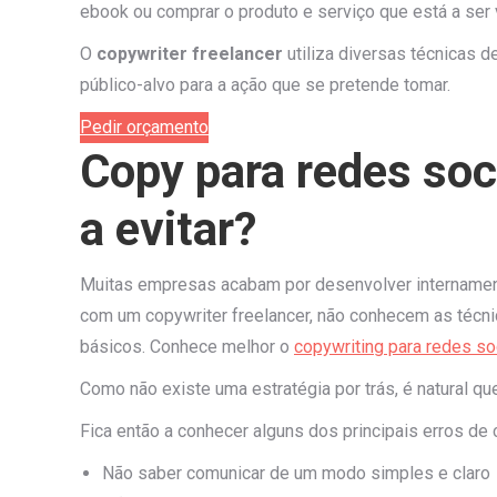
ebook ou comprar o produto e serviço que está a ser 
O
copywriter freelancer
utiliza diversas técnicas 
público-alvo para a ação que se pretende tomar.
Pedir orçamento
Copy para redes soci
a evitar?
Muitas empresas acabam por desenvolver internament
com um copywriter freelancer, não conhecem as técni
básicos. Conhece melhor o
copywriting para redes soc
Como não existe uma estratégia por trás, é natural q
Fica então a conhecer alguns dos principais erros de 
Não saber comunicar de um modo simples e claro