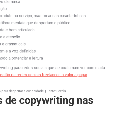
lvo da marca
nção
roduto ou serviço, mas focar nas características
atilhos mentais que despertam o público
te e bem articulada
te a atenção
 e gramaticais
om e a voz definidas
do a potenciar a leitura
ywriting para redes sociais que se costumam ver com muita
estão de redes sociais freelancer: o valor a pagar
.
 para despertar a curiosidade. | Fonte: Pexels
s de copywriting nas