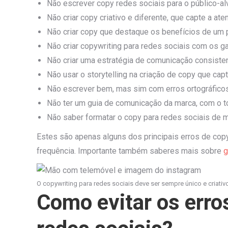
Não escrever copy redes sociais para o público-a
Não criar copy criativo e diferente, que capte a ate
Não criar copy que destaque os benefícios de um p
Não criar copywriting para redes sociais com os g
Não criar uma estratégia de comunicação consisten
Não usar o storytelling na criação de copy que cap
Não escrever bem, mas sim com erros ortográficos
Não ter um guia de comunicação da marca, com o t
Não saber formatar o copy para redes sociais de mo
Estes são apenas alguns dos principais erros de cop
frequência. Importante também saberes mais sobre
g
O copywriting para redes sociais deve ser sempre único e criativo
Como evitar os erro