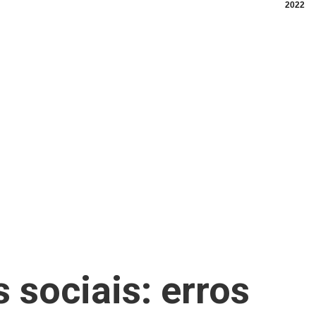
2022
 sociais: erros