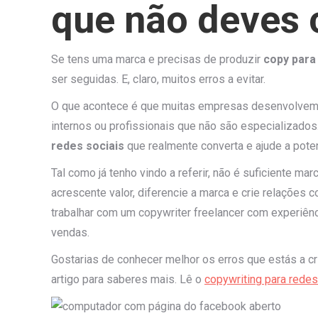
que não deves
Se tens uma marca e precisas de produzir
copy para
ser seguidas. E, claro, muitos erros a evitar.
O que acontece é que muitas empresas desenvolvem 
internos ou profissionais que não são especializado
redes sociais
que realmente converta e ajude a pote
Tal como já tenho vindo a referir, não é suficiente m
acrescente valor, diferencie a marca e crie relações 
trabalhar com um copywriter freelancer com experiênc
vendas.
Gostarias de conhecer melhor os erros que estás a cri
artigo para saberes mais. Lê o
copywriting para redes