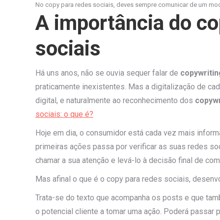
No copy para redes sociais, deves sempre comunicar de um modo 
A importância do co
sociais
Há uns anos, não se ouvia sequer falar de
copywritin
praticamente inexistentes. Mas a digitalização de c
digital, e naturalmente ao reconhecimento dos
copywr
sociais: o que é?
Hoje em dia, o consumidor está cada vez mais inform
primeiras ações passa por verificar as suas redes soc
chamar a sua atenção e levá-lo à decisão final de com
Mas afinal o que é o copy para redes sociais, desenv
Trata-se do texto que acompanha os posts e que tamb
o potencial cliente a tomar uma ação. Poderá passar 